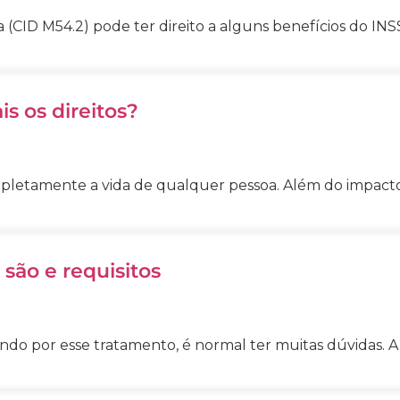
CID M54.2) pode ter direito a alguns benefícios do INSS
is os direitos?
etamente a vida de qualquer pessoa. Além do impacto e
 são e requisitos
ndo por esse tratamento, é normal ter muitas dúvidas. A