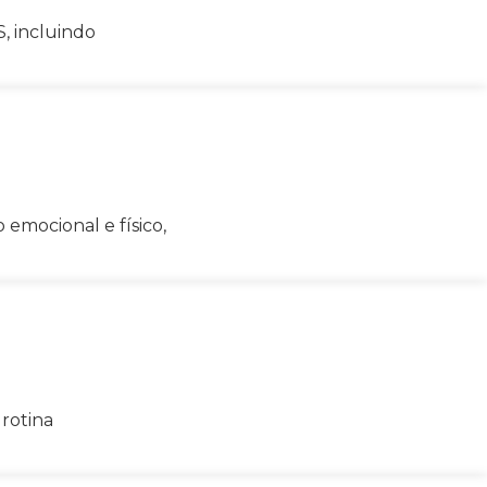
, incluindo
mocional e físico,
 rotina