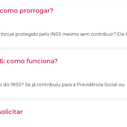
 como prorrogar?
ntinue protegido pelo INSS mesmo sem contribuir? Ele é
6: como funciona?
o do INSS? Se já contribuiu para a Previdência Social ou
olicitar