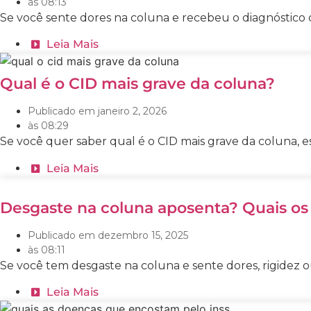
às
08:13
Se você sente dores na coluna e recebeu o diagnóstico 
Leia Mais
Qual é o CID mais grave da coluna?
Publicado em
janeiro 2, 2026
às
08:29
Se você quer saber qual é o CID mais grave da coluna, e
Leia Mais
Desgaste na coluna aposenta? Quais os r
Publicado em
dezembro 15, 2025
às
08:11
Se você tem desgaste na coluna e sente dores, rigidez 
Leia Mais