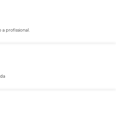
 profissional.
ida