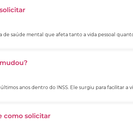
olicitar
de saúde mental que afeta tanto a vida pessoal quanto a
e mudou?
imos anos dentro do INSS. Ele surgiu para facilitar a v
e como solicitar