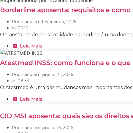
Borderline aposenta: requisitos e como s
Publicado em
fevereiro 4, 2026
às
06:16
O transtorno de personalidade borderline é uma doença 
Leia Mais
Atestmed INSS: como funciona e o qu
Publicado em
janeiro 21, 2026
às
08:33
O Atestmed é uma das mudanças mais importantes dos últ
Leia Mais
CID M51 aposenta: quais são os direitos 
Publicado em
janeiro 16, 2026