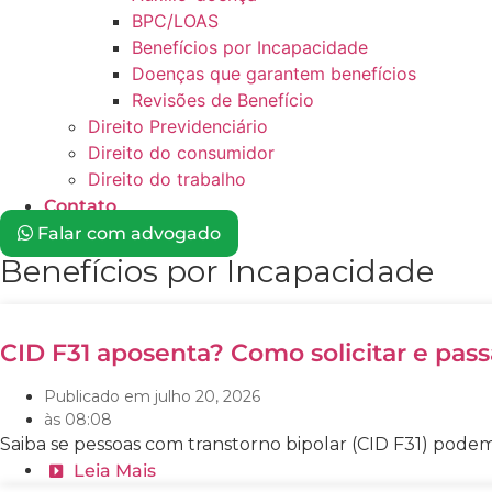
BPC/LOAS
Benefícios por Incapacidade
Doenças que garantem benefícios
Revisões de Benefício
Direito Previdenciário
Direito do consumidor
Direito do trabalho
Contato
Falar com advogado
Benefícios por Incapacidade
CID F31 aposenta? Como solicitar e pass
Publicado em
julho 20, 2026
às
08:08
Saiba se pessoas com transtorno bipolar (CID F31) podem 
Leia Mais