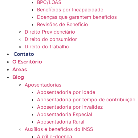
BPC/LOAS
Benefícios por Incapacidade
Doenças que garantem benefícios
Revisões de Benefício
Direito Previdenciário
Direito do consumidor
Direito do trabalho
Contato
O Escritório
Áreas
Blog
Aposentadorias
Aposentadoria por idade
Aposentadoria por tempo de contribuição
Aposentadoria por Invalidez
Aposentadoria Especial
Aposentadoria Rural
Auxílios e benefícios do INSS
Auxílio-doença