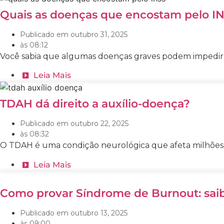
Quais as doenças que encostam pelo INSS
Publicado em
outubro 31, 2025
às
08:12
Você sabia que algumas doenças graves podem impedir o
Leia Mais
TDAH dá direito a auxílio-doença?
Publicado em
outubro 22, 2025
às
08:32
O TDAH é uma condição neurológica que afeta milhões de
Leia Mais
Como provar Síndrome de Burnout: saib
Publicado em
outubro 13, 2025
às
09:00