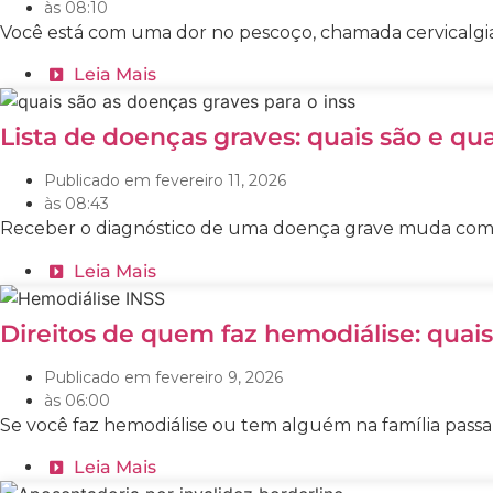
às
08:10
Você está com uma dor no pescoço, chamada cervicalgia (
Leia Mais
Lista de doenças graves: quais são e qua
Publicado em
fevereiro 11, 2026
às
08:43
Receber o diagnóstico de uma doença grave muda compl
Leia Mais
Direitos de quem faz hemodiálise: quais
Publicado em
fevereiro 9, 2026
às
06:00
Se você faz hemodiálise ou tem alguém na família passa
Leia Mais