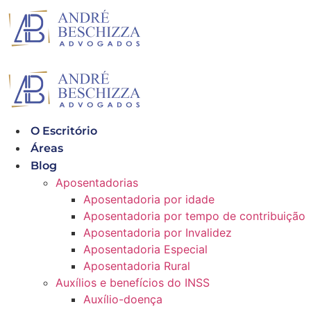
Ir
para
o
conteúdo
O Escritório
Áreas
Blog
Aposentadorias
Aposentadoria por idade
Aposentadoria por tempo de contribuição
Aposentadoria por Invalidez
Aposentadoria Especial
Aposentadoria Rural
Auxílios e benefícios do INSS
Auxílio-doença