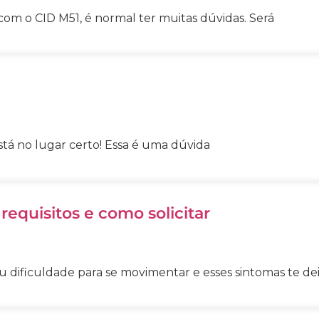
com o CID M51, é normal ter muitas dúvidas. Será
stá no lugar certo! Essa é uma dúvida
equisitos e como solicitar
ou dificuldade para se movimentar e esses sintomas te d