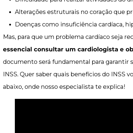
Alterações estruturais no coração que 
Doenças como insuficiência cardíaca, hip
Mas, para que um problema cardíaco seja re
essencial consultar um cardiologista e 
documento será fundamental para garantir seu
INSS. Quer saber quais benefícios do INSS vo
abaixo, onde nosso especialista te explica!