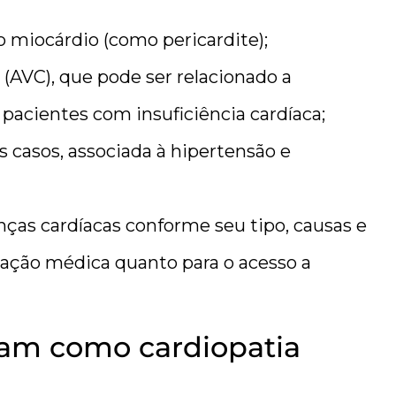
o miocárdio (como pericardite);
 (AVC), que pode ser relacionado a
pacientes com insuficiência cardíaca;
 casos, associada à hipertensão e
enças cardíacas conforme seu tipo, causas e
liação médica quanto para o acesso a
am como cardiopatia