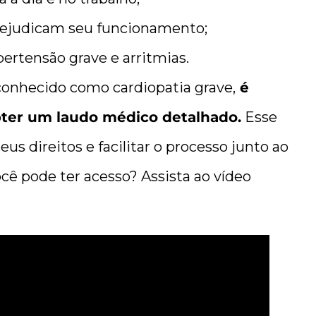
prejudicam seu funcionamento;
ertensão grave e arritmias.
conhecido como cardiopatia grave,
é
obter um laudo médico detalhado.
Esse
s direitos e facilitar o processo junto ao
cê pode ter acesso? Assista ao vídeo