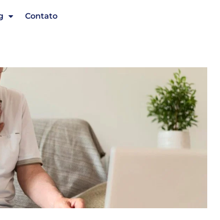
g
Contato