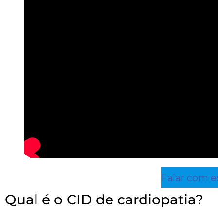
Falar com e
Qual é o CID de cardiopatia?