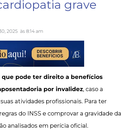
ardiopatia grave
 30, 2025
às
8:14 am
 que pode ter direito a benefícios
aposentadoria por invalidez
, caso a
suas atividades profissionais. Para ter
s regras do INSS e comprovar a gravidade da
 analisados em perícia oficial.