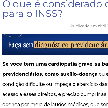
O que é considerado c
para o INSS?
Publicado em
abril
Se você tem uma cardiopatia grave
,
saiba
previdenciários, como auxílio-doença
ou
condição dificulte ou impeça o exercício das 
acesso a esses direitos, é preciso cumprir a
doença por meio de laudos médicos, que serão