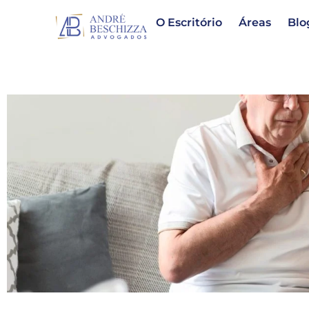
O Escritório
Áreas
Blo