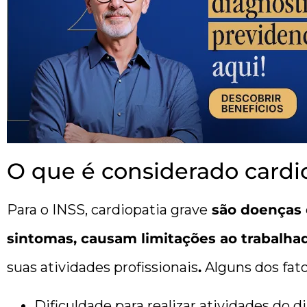
O que é considerado cardio
Para o INSS, cardiopatia grave
são doenças 
sintomas, causam limitações ao trabalha
suas atividades profissionais
.
Alguns dos fato
Dificuldade para realizar atividades do di