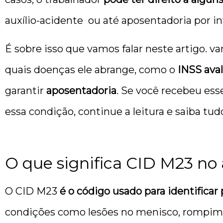
auxílio-acidente ou até aposentadoria por in
É sobre isso que vamos falar neste artigo. va
quais doenças ele abrange, como o
INSS aval
garantir
aposentadoria
. Se você recebeu es
essa condição, continue a leitura e saiba tud
O que significa CID M23 no
O CID M23
é o código usado para identificar
condições como lesões no menisco, rompime