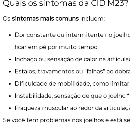
Quais os sintomas da CID M23?
Os
sintomas mais comuns
incluem:
Dor constante ou intermitente no joelho
ficar em pé por muito tempo;
Inchaço ou sensação de calor na articula
Estalos, travamentos ou “falhas” ao dobra
Dificuldade de mobilidade, como limitar 
Instabilidade, sensação de que o joelho
Fraqueza muscular ao redor da articulaçã
Se você tem problemas nos joelhos e está s