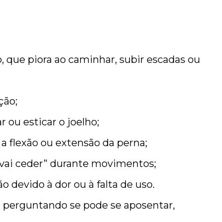
, que piora ao caminhar, subir escadas ou
ção;
r ou esticar o joelho;
a flexão ou extensão da perna;
 “vai ceder” durante movimentos;
o devido à dor ou à falta de uso.
e perguntando se pode se aposentar,