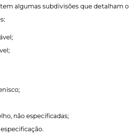
ID tem algumas subdivisões que detalham o
s:
ável;
vel;
nisco;
lho, não especificadas;
 especificação.