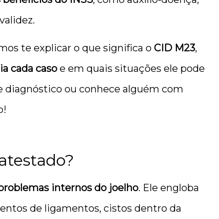
validez.
mos te explicar o que significa o
CID M23
,
ia cada caso
e em quais situações ele pode
se diagnóstico ou conhece alguém com
o!
 atestado?
 problemas internos do joelho
. Ele engloba
ntos de ligamentos, cistos dentro da