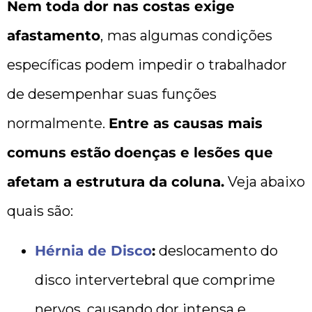
Nem toda dor nas costas exige
afastamento
,
mas algumas condições
específicas podem impedir o trabalhador
de desempenhar suas funções
normalmente.
Entre as causas mais
comuns estão
doenças e lesões que
afetam a estrutura da coluna.
Veja abaixo
quais são:
Hérnia de Disco
:
deslocamento do
disco intervertebral que comprime
nervos, causando dor intensa e