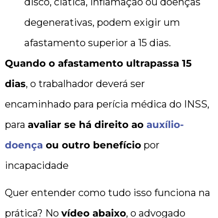
disco, ciática, inflamação ou doenças
degenerativas, podem exigir um
afastamento superior a 15 dias.
Quando o afastamento ultrapassa 15
dias
, o trabalhador deverá ser
encaminhado para perícia médica do INSS,
para
avaliar se há direito ao
auxílio-
doença
ou outro benefício
por
incapacidade
Quer entender como tudo isso funciona na
prática? No
vídeo abaixo
, o advogado