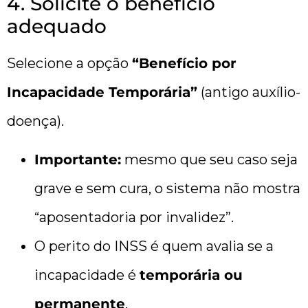
4. Solicite o benefício
adequado
Selecione a opção
“Benefício por
Incapacidade Temporária”
(antigo auxílio-
doença).
Importante:
mesmo que seu caso seja
grave e sem cura, o sistema não mostra
“aposentadoria por invalidez”.
O perito do INSS é quem avalia se a
incapacidade é
temporária ou
permanente
.