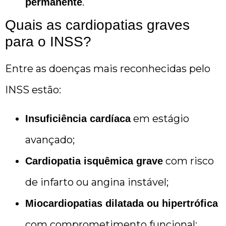
.
permanente
Quais as cardiopatias graves
para o INSS?
Entre as doenças mais reconhecidas pelo
INSS estão:
em estágio
Insuficiência cardíaca
avançado;
com risco
Cardiopatia isquêmica grave
de infarto ou angina instável;
Miocardiopatias dilatada ou hipertrófica
com comprometimento funcional;