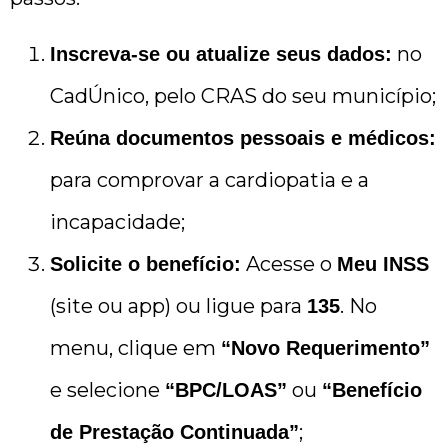
no
Inscreva-se ou atualize seus dados:
CadÚnico, pelo CRAS do seu município;
Reúna documentos pessoais e médicos:
para comprovar a cardiopatia e a
incapacidade;
Acesse o
Solicite o benefício:
Meu INSS
(site ou app) ou ligue para
. No
135
menu, clique em
“Novo Requerimento”
e selecione
ou
“BPC/LOAS”
“Benefício
;
de Prestação Continuada”