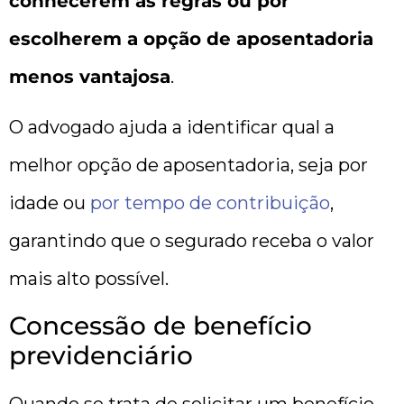
conhecerem as regras ou por
escolherem a opção de aposentadoria
menos vantajosa
.
O advogado ajuda a identificar qual a
melhor opção de aposentadoria, seja por
idade ou
por tempo de contribuição
,
garantindo que o segurado receba o valor
mais alto possível.
Concessão de benefício
previdenciário
Quando se trata de solicitar um benefício