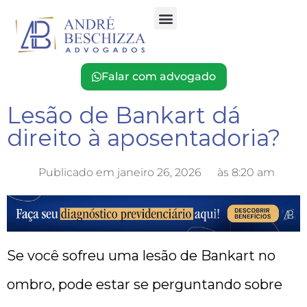
O Escritório
Falar com advogado
Lesão de Bankart dá
direito à aposentadoria?
Publicado em
janeiro 26, 2026
às
8:20 am
Se você sofreu uma lesão de Bankart no
ombro, pode estar se perguntando sobre