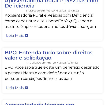
Aposentadoria Rural e Pessoas com
Deficiência
Publicado em
março 16, 2023
às
08:22
Aposentadoria Rural e Pessoas com Deficiência:
como conquistar o seu benefício? 🤝 Quando o
assunto é aposentadoria, muitas dúvidas surgem
Leia Mais
BPC: Entenda tudo sobre direitos,
valor e solicitação.
Publicado em
março 7, 2023
às
16:42
BPC: Você sabia que existe um benefício destinado
a pessoas idosas e com deficiência que não
possuem condições financeiras para
Leia Mais
Aposentadoria técnico em