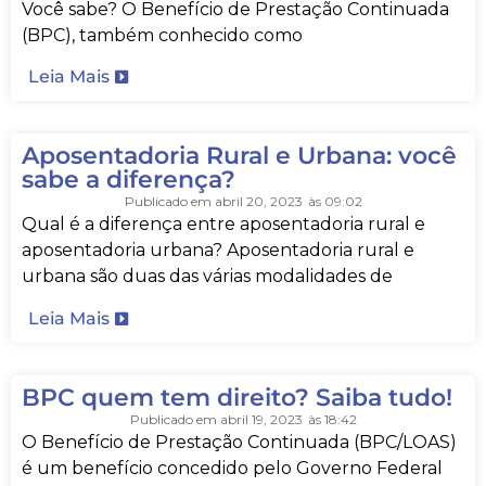
Você sabe? O Benefício de Prestação Continuada
(BPC), também conhecido como
Leia Mais
Aposentadoria Rural e Urbana: você
sabe a diferença?
Publicado em
abril 20, 2023
às
09:02
Qual é a diferença entre aposentadoria rural e
aposentadoria urbana? Aposentadoria rural e
urbana são duas das várias modalidades de
Leia Mais
BPC quem tem direito? Saiba tudo!
Publicado em
abril 19, 2023
às
18:42
O Benefício de Prestação Continuada (BPC/LOAS)
é um benefício concedido pelo Governo Federal