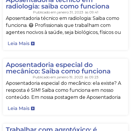
radiologia: saiba como funciona
Publicado em
janeiro 31, 2023
às
09:41
Aposentadoria técnico em radiologia: Saiba como
funciona. 😷 Profissionais que trabalham com
agentes nocivos à saúde, seja biológicos, físicos ou
Leia Mais
Aposentadoria especial do
mecânico: Saiba como funciona
Publicado em
janeiro 19, 2023
às
09:23
Aposentadoria especial do mecânico: ela existe? A
resposta é SIM! Saiba como funciona em nosso
conteúdo. Em nossa postagem de Aposentadoria
Leia Mais
Trabalhar com agrotóxico: é