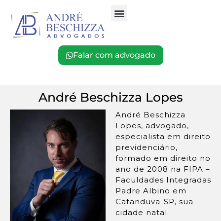
Falar com advogado
André Beschizza Lopes
André Beschizza
Lopes, advogado,
especialista em direito
previdenciário,
formado em direito no
ano de 2008 na FIPA –
Faculdades Integradas
Padre Albino em
Catanduva-SP, sua
cidade natal.