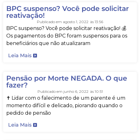
BPC suspenso? Você pode solicitar
reativação!
Publicado em
agosto 1, 2022
às
13:56
BPC suspenso? Você pode solicitar reativação! 💰
Os pagamentos do BPC foram suspensos para os
beneficiários que não atualizaram
Leia Mais
Pensão por Morte NEGADA. O que
fazer?
Publicado em
junho 6, 2022
às
10:51
✝️ Lidar com o falecimento de um parente é um
momento difícil e delicado, piorando quando o
pedido de pensão
Leia Mais