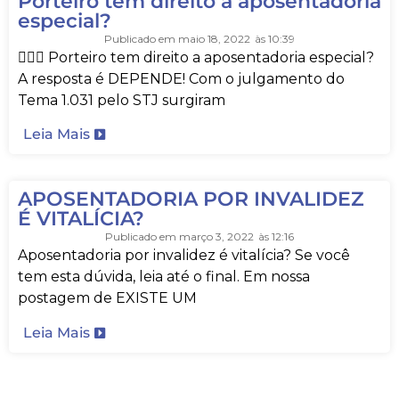
Porteiro tem direito a aposentadoria
especial?
Publicado em
maio 18, 2022
às
10:39
👨🏻‍✈️ Porteiro tem direito a aposentadoria especial?
A resposta é DEPENDE! Com o julgamento do
Tema 1.031 pelo STJ surgiram
Leia Mais
APOSENTADORIA POR INVALIDEZ
É VITALÍCIA?
Publicado em
março 3, 2022
às
12:16
Aposentadoria por invalidez é vitalícia? Se você
tem esta dúvida, leia até o final. Em nossa
postagem de EXISTE UM
Leia Mais