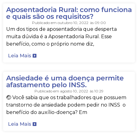
Aposentadoria Rural: como funciona
e quais são os requisitos?
Publicado em
outubro 10, 2022
às
09:00
Um dos tipos de aposentadoria que desperta
muita dúvida é a Aposentadoria Rural. Esse
benefício, como o próprio nome diz,
Leia Mais
Ansiedade é uma doença permite
afastamento pelo INSS.
Publicado em
agosto 10, 2022
às
10:29
🤕 Você sabia que os trabalhadores que possuem
transtorno de ansiedade podem pedir no INSS o
benefício do auxílio-doença? Em
Leia Mais