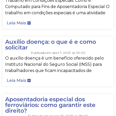
Trabalho em Condições Especiais: Como é
Computado para Fins de Aposentadoria Especial O
trabalho em condições especiais é uma atividade
Leia Mais
Auxílio doença: o que é e como
solicitar
Publicado em
abril 7, 2023
às
09:00
O auxílio doença é um benefício oferecido pelo
Instituto Nacional do Seguro Social (INSS) para
trabalhadores que ficam incapacitados de
Leia Mais
Aposentadoria especial dos
ferroviários: como garantir este
direito?
Publicado em
março 23, 2023
às
08:00