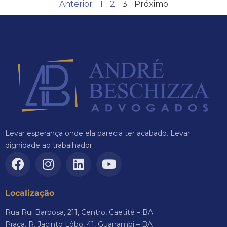
Anterior
1
2
3
Próximo
Levar esperança onde ela parecia ter acabado. Levar
dignidade ao trabalhador.
Localização
Rua Rui Barbosa, 211, Centro, Caetité – BA
Praça, R. Jacinto Lôbo, 41, Guanambi – BA