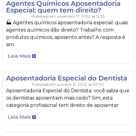
Agentes Químicos Aposentadoria
Especial: quem tem direito?
Publicado em
novembro 17, 2022
às
12:32
🏭 Agentes químicos aposentadoria especial: quais
agentes químicos dão direito? Trabalho com
produtos químicos, aposento antes? A resposta é
sim.
Leia Mais
Aposentadoria Especial do Dentista
Publicado em
outubro 31, 2022
às
09:00
Aposentadoria Especial do Dentista: você sabia que
os dentistas aposentam mais cedo? Sim, esta
categoria profissional tem direito de aposentar
Leia Mais