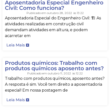
Aposentadoria Especial Engenheiro
Civil: Como funciona?
Publicado em
outubro 28, 2022
às
13:22
Aposentadoria Especial do Engenheiro Civil: 🏗️ As
atividades realizadas em construção civil
demandam atividades em altura, e podem
acarretar em
Leia Mais
Produtos químicos: Trabalho com
produtos químicos aposento antes?
Publicado em
outubro 11, 2022
às
12:22
Trabalho com produtos químicos, aposento antes?
A resposta é sim. Você tem direito a aposentadoria
especial! Em nossa postagem de
Leia Mais