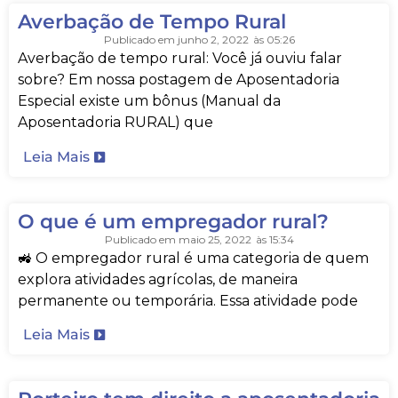
Averbação de Tempo Rural
Publicado em
junho 2, 2022
às
05:26
Averbação de tempo rural: Você já ouviu falar
sobre? Em nossa postagem de Aposentadoria
Especial existe um bônus (Manual da
Aposentadoria RURAL) que
Leia Mais
O que é um empregador rural?
Publicado em
maio 25, 2022
às
15:34
🚜 O empregador rural é uma categoria de quem
explora atividades agrícolas, de maneira
permanente ou temporária. Essa atividade pode
Leia Mais