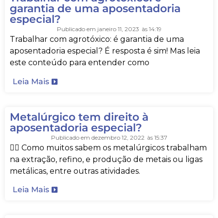
garantia de uma aposentadoria
especial?
Publicado em
janeiro 11, 2023
às
14:19
Trabalhar com agrotóxico: é garantia de uma
aposentadoria especial? É resposta é sim! Mas leia
este conteúdo para entender como
Leia Mais
Metalúrgico tem direito à
aposentadoria especial?
Publicado em
dezembro 12, 2022
às
15:37
👷‍♂️ Como muitos sabem os metalúrgicos trabalham
na extração, refino, e produção de metais ou ligas
metálicas, entre outras atividades.
Leia Mais