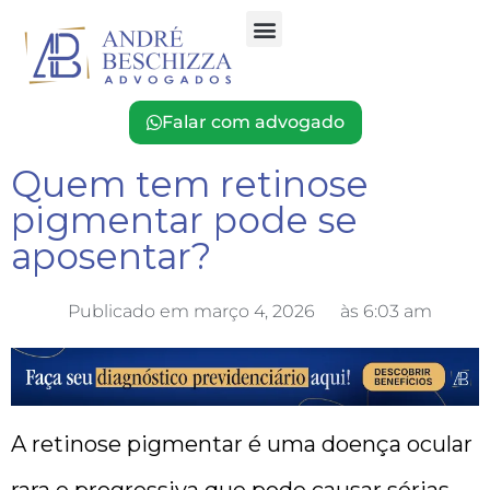
Falar com advogado
Quem tem retinose
pigmentar pode se
aposentar?
Publicado em
março 4, 2026
às
6:03 am
A retinose pigmentar é uma doença ocular
rara e progressiva que pode causar sérias