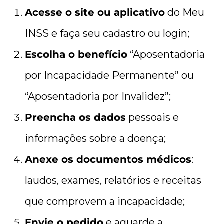
Acesse o site ou aplicativo
do Meu
INSS e faça seu cadastro ou login;
Escolha o benefício
“Aposentadoria
por Incapacidade Permanente” ou
“Aposentadoria por Invalidez”;
Preencha os dados
pessoais e
informações sobre a doença;
Anexe os documentos médicos
:
laudos, exames, relatórios e receitas
que comprovem a incapacidade;
Envie o pedido
e aguarde a