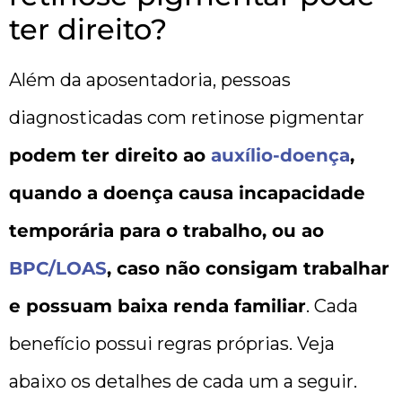
ter direito?
Além da aposentadoria, pessoas
diagnosticadas com retinose pigmentar
podem ter direito ao
auxílio-doença
,
quando a doença causa incapacidade
temporária para o trabalho, ou ao
BPC/LOAS
, caso não consigam trabalhar
e possuam baixa renda familiar
. Cada
benefício possui regras próprias. Veja
abaixo os detalhes de cada um a seguir.