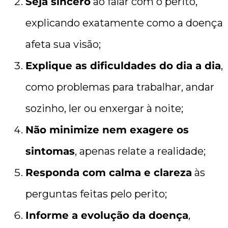
Seja sincero
ao falar com o perito,
explicando exatamente como a doença
afeta sua visão;
Explique as dificuldades do dia a dia
,
como problemas para trabalhar, andar
sozinho, ler ou enxergar à noite;
Não minimize nem exagere os
sintomas
, apenas relate a realidade;
Responda com calma e clareza
às
perguntas feitas pelo perito;
Informe a evolução da doença
,