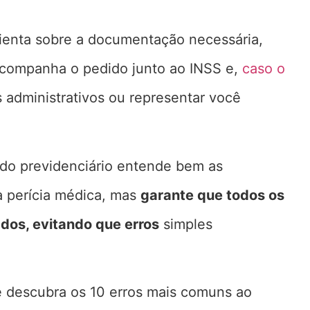
orienta sobre a documentação necessária,
 acompanha o pedido junto ao INSS e,
caso o
s administrativos ou representar você
gado previdenciário entende bem as
 a perícia médica, mas
garante que todos os
dos, evitando que erros
simples
e descubra os 10 erros mais comuns ao