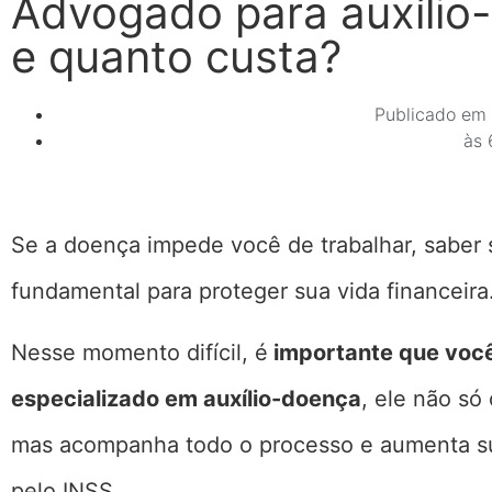
Advogado para auxílio-
e quanto custa?
Publicado em
às
Se a doença impede você de trabalhar, saber 
fundamental para proteger sua vida financeira
Nesse momento difícil, é
importante que você
especializado em auxílio-doença
, ele não só
mas acompanha todo o processo e aumenta su
pelo INSS.